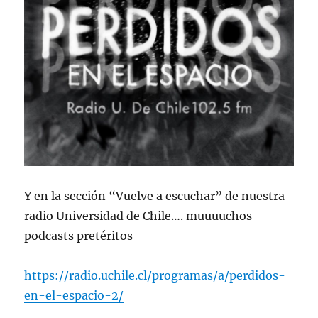
Y en la sección “Vuelve a escuchar” de nuestra
radio Universidad de Chile…. muuuuchos
podcasts pretéritos
https://radio.uchile.cl/programas/a/perdidos-
en-el-espacio-2/