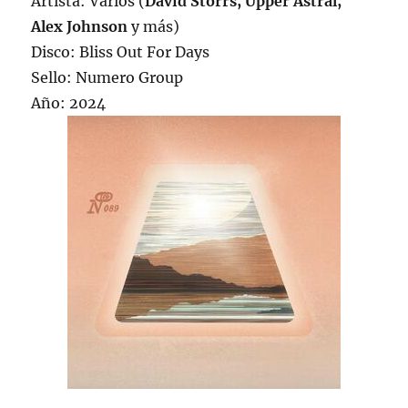
Artista: Varios (
David Storrs, Upper Astral,
Alex Johnson
y más)
Disco: Bliss Out For Days
Sello: Numero Group
Año: 2024