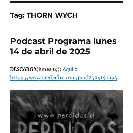
Tag:
THORN WYCH
Podcast Programa lunes
14 de abril de 2025
DESCARGA
(lunes 14):
Aquí
o
https://www.mediafire.com/perd250414.mp3