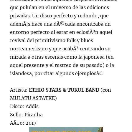
que pululan en el universo de las ediciones
privadas. Un disco perfecto y redondo, que
ademÃ¡s hace una dÃ©cada encontraba un
entorno perfecto al estar en eclosiÃ³n aquel
revival del primitivismo folk y blues
norteamericano y que acabÃ³ centrando su
mirada a otras escenas como la japonesa (en
aquel presente y el rastreo de su pasado) o la
islandesa, por citar algunos ejemplosâ€.
Artista:
ETHIO STARS & TUKUL BAND
(con
MULATU ASTATKE)
Disco: Addis
Sello: Piranha
AÃ±o: 2017