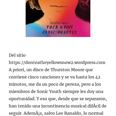
Del sitio
https://donteatheyellowsnow2.wordpress.com
A priori, un disco de Thurston Moore que
contiene cinco canciones y se va hasta los 42
minutos, me da un poco de pereza, pero a los
miembros de Sonic Youth siempre les doy una
oportunidad. Y eso que, desde que se separaron,
han tenido una incontinencia musical difÃ­cil de
seguir. AdemÃ¡s, salvo Lee Ranaldo, lo normal