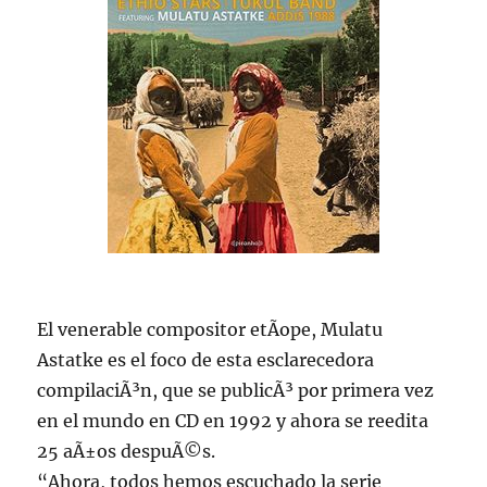
El venerable compositor etÃ­ope, Mulatu
Astatke es el foco de esta esclarecedora
compilaciÃ³n, que se publicÃ³ por primera vez
en el mundo en CD en 1992 y ahora se reedita
25 aÃ±os despuÃ©s.
“Ahora, todos hemos escuchado la serie