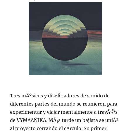
Tres mÃºsicos y diseÃ±adores de sonido de
diferentes partes del mundo se reunieron para
experimentar y viajar mentalmente a travÃ©s
de VYMAANIKA. MÃ¡s tarde un bajista se uniÃ³
al proyecto cerrando el cÃ­rculo. Su primer