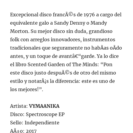
Excepcional disco francÃ©s de 1976 a cargo del
equivalente galo a Sandy Denny o Mandy
Morton. Su mejor disco sin duda, grandioso
folk con arreglos innovadores, instrumentos
tradicionales que seguramente no habÃ­as oÃ­do
antes, y un toque de avantâ€“garde. Ya lo dice
el libro Scented Garden of The Minds: “Pon
este disco justo despuÃ©s de otro del mismo
estilo y notarÃ¡s la diferencia: este es uno de
los mejores!”.
Artista:
VYMAANIKA
Disco: Spectroscope EP
Sello: Independiente
AÃ±o: 2017