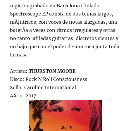
registro grabado en Barcelona titulado
Spectroscope EP consta de dos temas largos,
mÃ¡ntricos, con voces de notas alargadas, una
baterÃ­a a veces con ritmos irregulares y otras
no tanto, afiladas guitarras, discretos sientes y
un bajo que con el poder de una roca junta toda
la masa.
Artista:
THURSTON MOORE
Disco: Rock N Roll Consciousness
Sello: Caroline International
AÃ±o: 2017