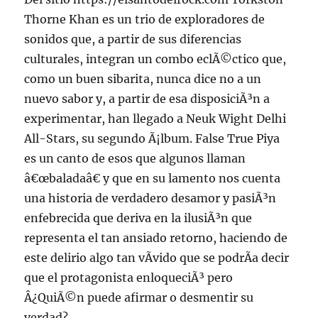
Thorne Khan es un trio de exploradores de
sonidos que, a partir de sus diferencias
culturales, integran un combo eclÃ©ctico que,
como un buen sibarita, nunca dice no a un
nuevo sabor y, a partir de esa disposiciÃ³n a
experimentar, han llegado a Neuk Wight Delhi
All-Stars, su segundo Ã¡lbum. False True Piya
es un canto de esos que algunos llaman
â€œbaladaâ€ y que en su lamento nos cuenta
una historia de verdadero desamor y pasiÃ³n
enfebrecida que deriva en la ilusiÃ³n que
representa el tan ansiado retorno, haciendo de
este delirio algo tan vÃ­vido que se podrÃ­a decir
que el protagonista enloqueciÃ³ pero
Â¿QuiÃ©n puede afirmar o desmentir su
verdad?.