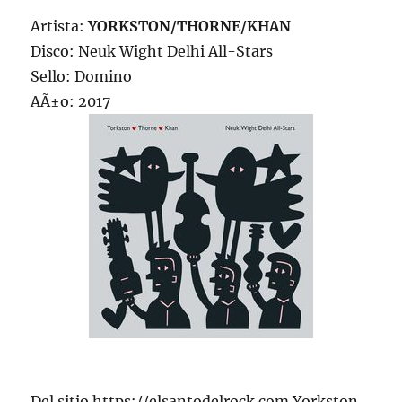
Artista:
YORKSTON/THORNE/KHAN
Disco: Neuk Wight Delhi All-Stars
Sello: Domino
AÃ±o: 2017
Del sitio https://elsantodelrock.com Yorkston