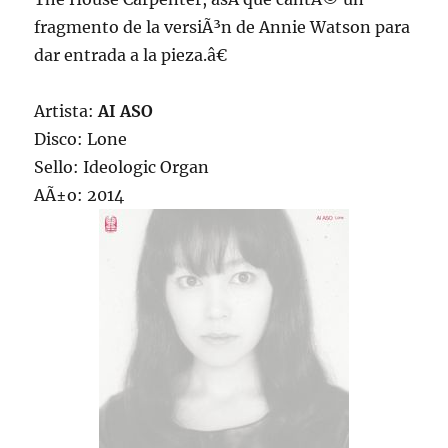
fragmento de la versiÃ³n de Annie Watson para
dar entrada a la pieza.â€
Artista:
AI ASO
Disco: Lone
Sello: Ideologic Organ
AÃ±o: 2014