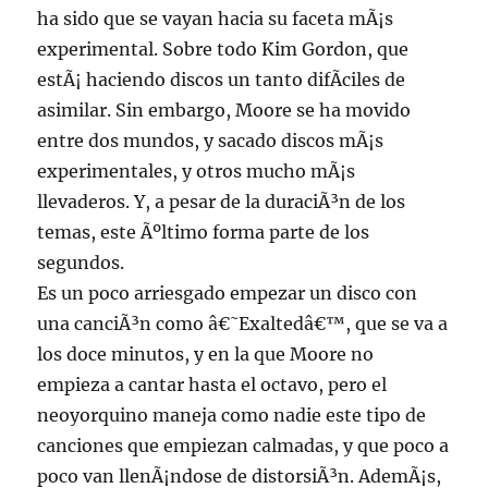
ha sido que se vayan hacia su faceta mÃ¡s
experimental. Sobre todo Kim Gordon, que
estÃ¡ haciendo discos un tanto difÃ­ciles de
asimilar. Sin embargo, Moore se ha movido
entre dos mundos, y sacado discos mÃ¡s
experimentales, y otros mucho mÃ¡s
llevaderos. Y, a pesar de la duraciÃ³n de los
temas, este Ãºltimo forma parte de los
segundos.
Es un poco arriesgado empezar un disco con
una canciÃ³n como â€˜Exaltedâ€™, que se va a
los doce minutos, y en la que Moore no
empieza a cantar hasta el octavo, pero el
neoyorquino maneja como nadie este tipo de
canciones que empiezan calmadas, y que poco a
poco van llenÃ¡ndose de distorsiÃ³n. AdemÃ¡s,