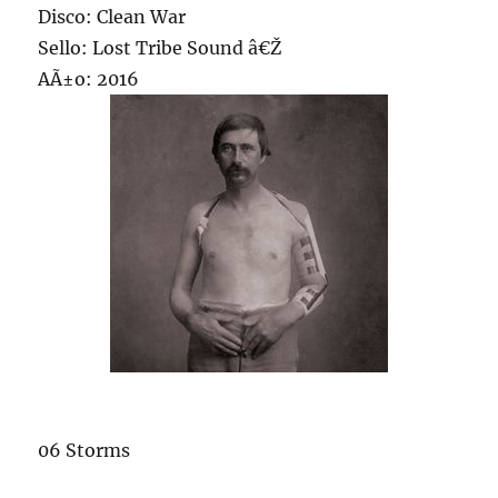
Disco: Clean War
Sello: Lost Tribe Sound â€Ž
AÃ±o: 2016
06 Storms