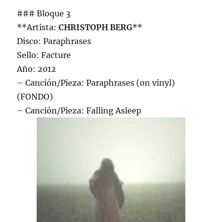
### Bloque 3
**Artista:
CHRISTOPH BERG
**
Disco: Paraphrases
Sello: Facture
Año: 2012
– Canción/Pieza: Paraphrases (on vinyl)
(FONDO)
– Canción/Pieza: Falling Asleep