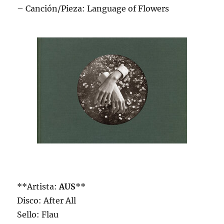
– Canción/Pieza: Language of Flowers
**Artista:
AUS
**
Disco: After All
Sello: Flau