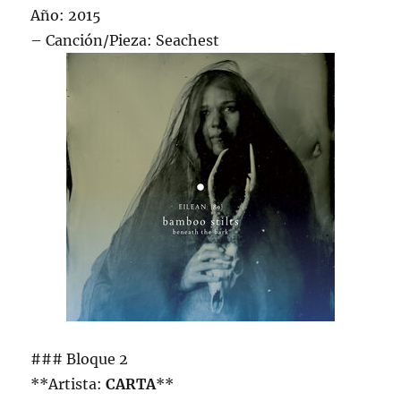
Año: 2015
– Canción/Pieza: Seachest
### Bloque 2
**Artista:
CARTA
**