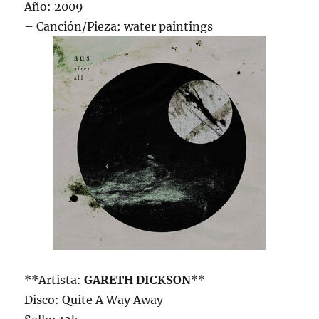
Año: 2009
– Canción/Pieza: water paintings
**Artista:
GARETH DICKSON
**
Disco: Quite A Way Away