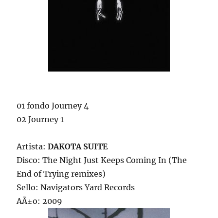
01 fondo Journey 4
02 Journey 1
Artista:
DAKOTA SUITE
Disco: The Night Just Keeps Coming In (The
End of Trying remixes)
Sello: Navigators Yard Records
AÃ±o: 2009