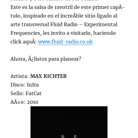
Este es la salsa de ravotril de este primer capÃ­
tulo, inspirado en el increÃ­ble sitio ligado al
arte transversal Fluid Radio – Experimental
Frequencies, les invito a visitarlo, haciendo
click aquÃ­:
www.fluid-radio.co.uk
Ahora, Â¿listos para planear?
Artista:
MAX RICHTER
Disco: Infra
Sello: FatCat
AÃ±o: 2010