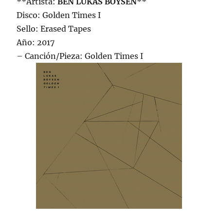
**Artista:
BEN LUKAS BOYSEN
**
Disco: Golden Times I
Sello: Erased Tapes
Año: 2017
– Canción/Pieza: Golden Times I