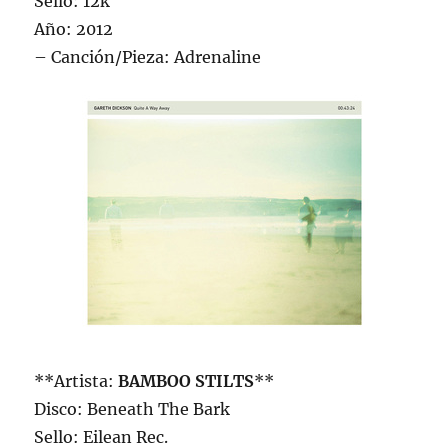
Sello: 12k
Año: 2012
– Canción/Pieza: Adrenaline
**Artista:
BAMBOO STILTS
**
Disco: Beneath The Bark
Sello: Eilean Rec.