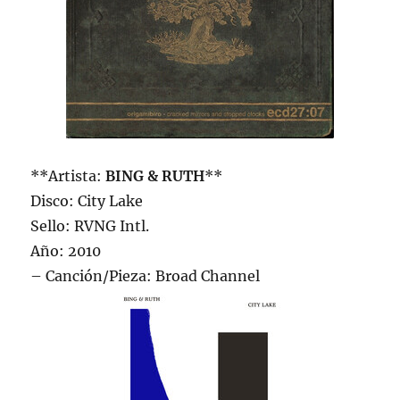
**Artista:
BING & RUTH
**
Disco: City Lake
Sello: RVNG Intl.
Año: 2010
– Canción/Pieza: Broad Channel