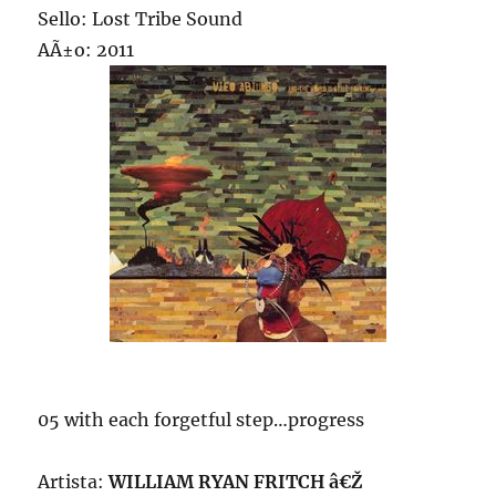
Sello: Lost Tribe Sound
AÃ±o: 2011
05 with each forgetful step…progress
Artista:
WILLIAM RYAN FRITCH â€Ž