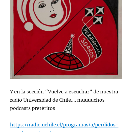
Y en la sección “Vuelve a escuchar” de nuestra
radio Universidad de Chile…. muuuuchos
podcasts pretéritos
https://radio.uchile.cl/programas/a/perdidos-