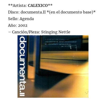
**Artista:
CALEXICO
**
Disco: documenta.II *(en el documento base)*
Sello: Agenda
Año: 2002
– Canción/Pieza: Stinging Nettle