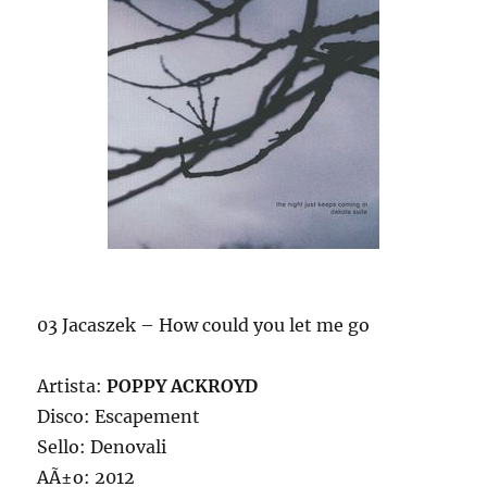
03 Jacaszek – How could you let me go
Artista:
POPPY ACKROYD
Disco: Escapement
Sello: Denovali
AÃ±o: 2012