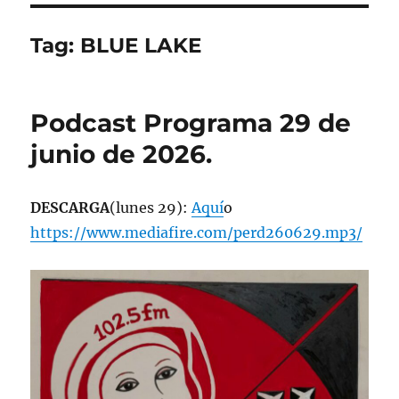
Tag:
BLUE LAKE
Podcast Programa 29 de
junio de 2026.
DESCARGA
(lunes 29):
Aquí
o
https://www.mediafire.com/perd260629.mp3/