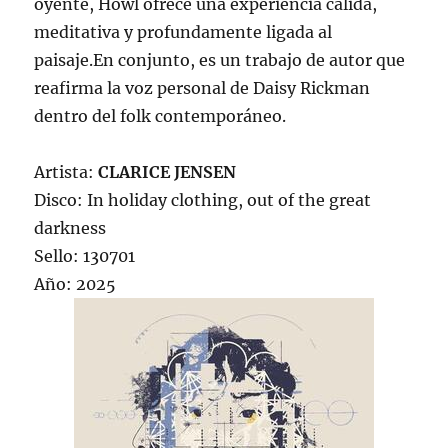
oyente, Howl ofrece una experiencia cálida,
meditativa y profundamente ligada al
paisaje.En conjunto, es un trabajo de autor que
reafirma la voz personal de Daisy Rickman
dentro del folk contemporáneo.
Artista:
CLARICE JENSEN
Disco: In holiday clothing, out of the great
darkness
Sello: 130701
Año: 2025