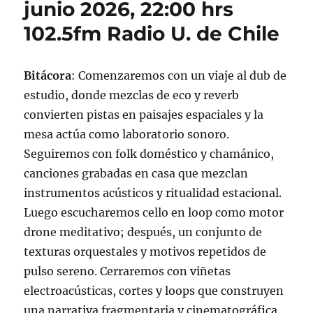
junio 2026, 22:00 hrs
de
102.5fm Radio U. de Chile
2026.
Bitácora
: Comenzaremos con un viaje al dub de
estudio, donde mezclas de eco y reverb
convierten pistas en paisajes espaciales y la
mesa actúa como laboratorio sonoro.
Seguiremos con folk doméstico y chamánico,
canciones grabadas en casa que mezclan
instrumentos acústicos y ritualidad estacional.
Luego escucharemos cello en loop como motor
drone meditativo; después, un conjunto de
texturas orquestales y motivos repetidos de
pulso sereno. Cerraremos con viñetas
electroacústicas, cortes y loops que construyen
una narrativa fragmentaria y cinematográfica.