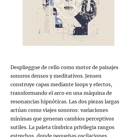
Desplieggue de cello como motor de paisajes
sonoros densos y meditativos. Jensen
construye capas mediante loops y efectos,
transformando el arco en una máquina de
resonancias hipnóticas. Las dos piezas largas
actúan como viajes sonoros: variaciones
mínimas que generan cambios perceptivos
sutiles. La paleta tímbrica privilegia rangos
estrechos, donde pequeñas oscilaciones