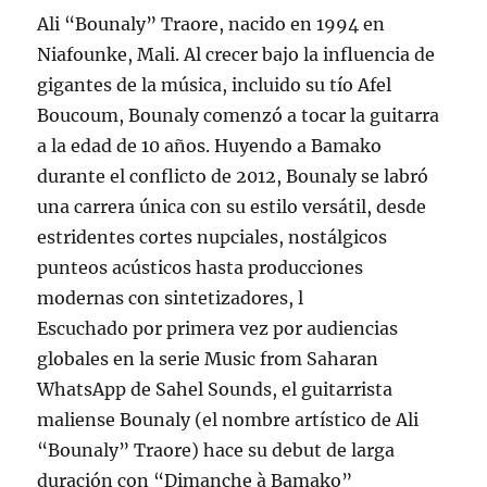
Ali “Bounaly” Traore, nacido en 1994 en
Niafounke, Mali. Al crecer bajo la influencia de
gigantes de la música, incluido su tío Afel
Boucoum, Bounaly comenzó a tocar la guitarra
a la edad de 10 años. Huyendo a Bamako
durante el conflicto de 2012, Bounaly se labró
una carrera única con su estilo versátil, desde
estridentes cortes nupciales, nostálgicos
punteos acústicos hasta producciones
modernas con sintetizadores, l
Escuchado por primera vez por audiencias
globales en la serie Music from Saharan
WhatsApp de Sahel Sounds, el guitarrista
maliense Bounaly (el nombre artístico de Ali
“Bounaly” Traore) hace su debut de larga
duración con “Dimanche à Bamako”