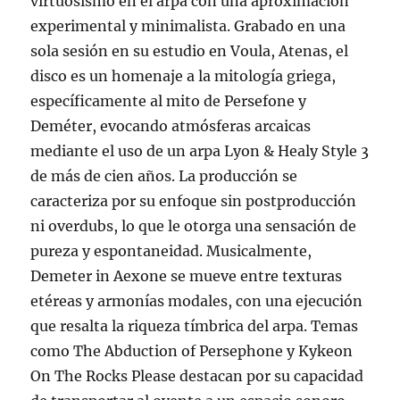
virtuosismo en el arpa con una aproximación
experimental y minimalista. Grabado en una
sola sesión en su estudio en Voula, Atenas, el
disco es un homenaje a la mitología griega,
específicamente al mito de Persefone y
Deméter, evocando atmósferas arcaicas
mediante el uso de un arpa Lyon & Healy Style 3
de más de cien años. La producción se
caracteriza por su enfoque sin postproducción
ni overdubs, lo que le otorga una sensación de
pureza y espontaneidad. Musicalmente,
Demeter in Aexone se mueve entre texturas
etéreas y armonías modales, con una ejecución
que resalta la riqueza tímbrica del arpa. Temas
como The Abduction of Persephone y Kykeon
On The Rocks Please destacan por su capacidad