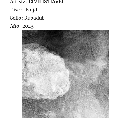
Artista:
CIVILISTJÄVEL
Disco: Följd
Sello: Rubadub
Año: 2025