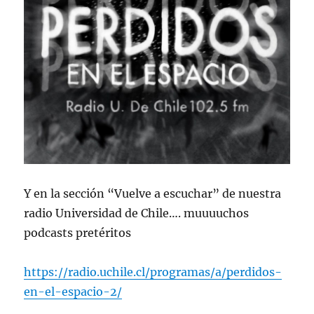
Y en la sección “Vuelve a escuchar” de nuestra
radio Universidad de Chile…. muuuuchos
podcasts pretéritos
https://radio.uchile.cl/programas/a/perdidos-
en-el-espacio-2/