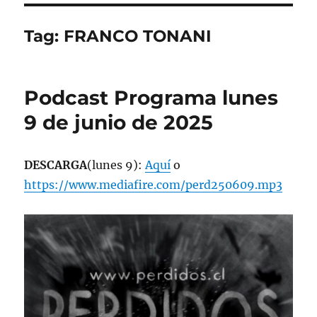
Tag:
FRANCO TONANI
Podcast Programa lunes
9 de junio de 2025
DESCARGA
(lunes 9):
Aquí
o
https://www.mediafire.com/perd250609.mp3