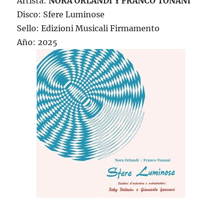
Artista:
NORA ORLANDI Y FRANCO TONANI
Disco: Sfere Luminose
Sello: Edizioni Musicali Firmamento
Año: 2025