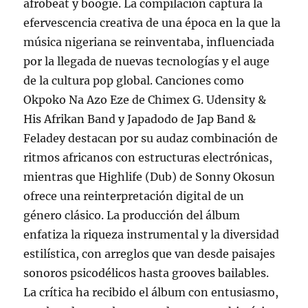
afrobeat y boogie. La compilación captura la
efervescencia creativa de una época en la que la
música nigeriana se reinventaba, influenciada
por la llegada de nuevas tecnologías y el auge
de la cultura pop global. Canciones como
Okpoko Na Azo Eze de Chimex G. Udensity &
His Afrikan Band y Japadodo de Jap Band &
Feladey destacan por su audaz combinación de
ritmos africanos con estructuras electrónicas,
mientras que Highlife (Dub) de Sonny Okosun
ofrece una reinterpretación digital de un
género clásico. La producción del álbum
enfatiza la riqueza instrumental y la diversidad
estilística, con arreglos que van desde paisajes
sonoros psicodélicos hasta grooves bailables.
La crítica ha recibido el álbum con entusiasmo,