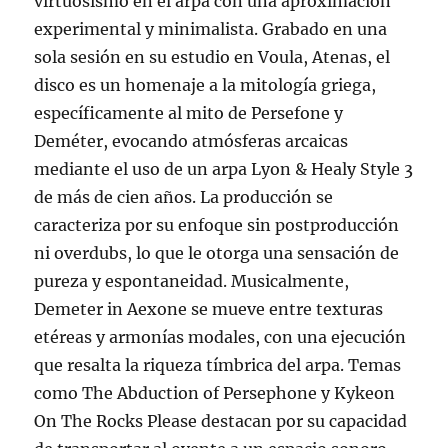
virtuosismo en el arpa con una aproximación
experimental y minimalista. Grabado en una
sola sesión en su estudio en Voula, Atenas, el
disco es un homenaje a la mitología griega,
específicamente al mito de Persefone y
Deméter, evocando atmósferas arcaicas
mediante el uso de un arpa Lyon & Healy Style 3
de más de cien años. La producción se
caracteriza por su enfoque sin postproducción
ni overdubs, lo que le otorga una sensación de
pureza y espontaneidad. Musicalmente,
Demeter in Aexone se mueve entre texturas
etéreas y armonías modales, con una ejecución
que resalta la riqueza tímbrica del arpa. Temas
como The Abduction of Persephone y Kykeon
On The Rocks Please destacan por su capacidad