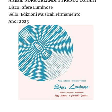
Artista:
NORA ORLANDI Y FRANCO TONANI
Disco: Sfere Luminose
Sello: Edizioni Musicali Firmamento
Año: 2025