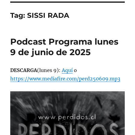
Tag:
SISSI RADA
Podcast Programa lunes
9 de junio de 2025
DESCARGA
(lunes 9):
Aquí
o
https://www.mediafire.com/perd250609.mp3