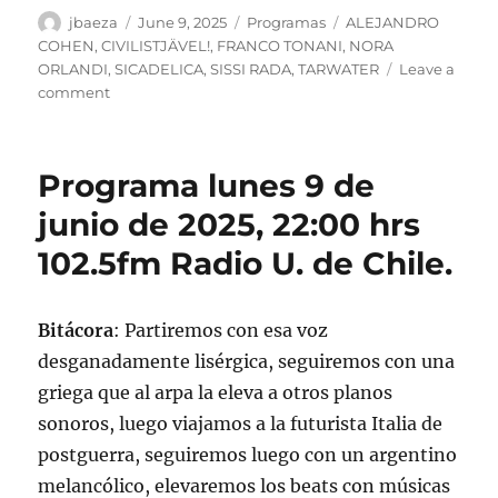
Author
Posted
Categories
Tags
jbaeza
June 9, 2025
Programas
ALEJANDRO
on
COHEN
,
CIVILISTJÄVEL!
,
FRANCO TONANI
,
NORA
ORLANDI
,
SICADELICA
,
SISSI RADA
,
TARWATER
Leave a
on
comment
Podcast
Programa
lunes
Programa lunes 9 de
9
de
junio de 2025, 22:00 hrs
junio
102.5fm Radio U. de Chile.
de
2025
Bitácora
: Partiremos con esa voz
desganadamente lisérgica, seguiremos con una
griega que al arpa la eleva a otros planos
sonoros, luego viajamos a la futurista Italia de
postguerra, seguiremos luego con un argentino
melancólico, elevaremos los beats con músicas