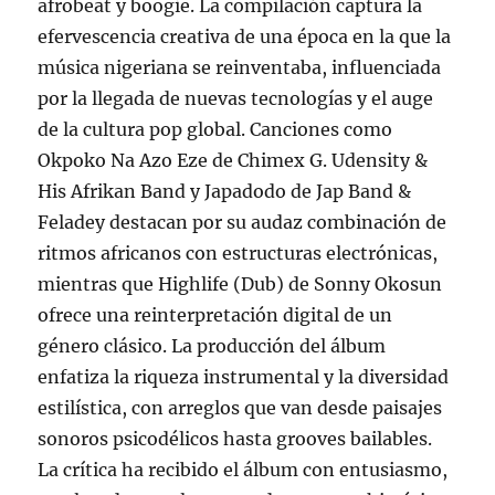
afrobeat y boogie. La compilación captura la
efervescencia creativa de una época en la que la
música nigeriana se reinventaba, influenciada
por la llegada de nuevas tecnologías y el auge
de la cultura pop global. Canciones como
Okpoko Na Azo Eze de Chimex G. Udensity &
His Afrikan Band y Japadodo de Jap Band &
Feladey destacan por su audaz combinación de
ritmos africanos con estructuras electrónicas,
mientras que Highlife (Dub) de Sonny Okosun
ofrece una reinterpretación digital de un
género clásico. La producción del álbum
enfatiza la riqueza instrumental y la diversidad
estilística, con arreglos que van desde paisajes
sonoros psicodélicos hasta grooves bailables.
La crítica ha recibido el álbum con entusiasmo,