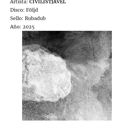
Artista:
CIVILISTJÄVEL
Disco: Följd
Sello: Rubadub
Año: 2025