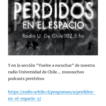
Y en la sección “Vuelve a escuchar” de nuestra
radio Universidad de Chile…. muuuuchos
podcasts pretéritos
https://radio.uchile.cl/programas/a/perdidos-
en-el-espacio-2/