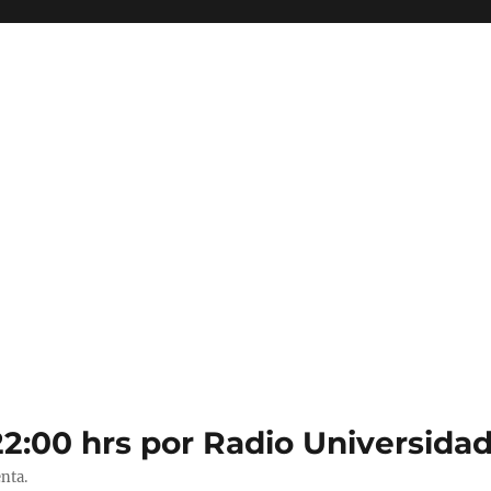
22:00 hrs por Radio Universidad
nta.