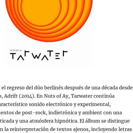
 el regreso del dúo berlinés después de una década desde
o, Adrift (2014). En Nuts of Ay, Tarwater continúa
racterístico sonido electrónico y experimental,
entos de post-rock, indietrónica y ambient con una
ticada y una atmósfera hipnótica. El álbum se distingue
n la reinterpretación de textos ajenos, incluyendo letras