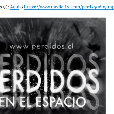
s 9):
Aquí
o
https://www.mediafire.com/perd250609.m