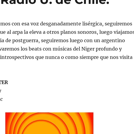
remos con esa voz desganadamente lisérgica, seguiremos
ue al arpa la eleva a otros planos sonoros, luego viajamo
talia de postguerra, seguiremos luego con un argentino
varemos los beats con músicas del Niger profundo y
introspectivos que nunca o como siempre que nos visita
TER
y
ic