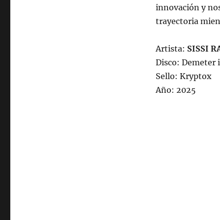
innovación y nos
trayectoria mien
Artista:
SISSI R
Disco: Demeter 
Sello: Kryptox
Año: 2025